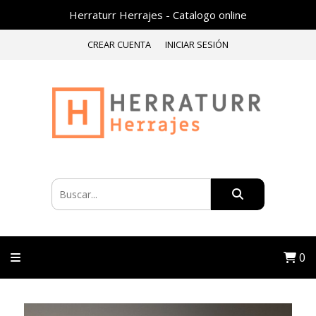
Herraturr Herrajes - Catalogo online
CREAR CUENTA
INICIAR SESIÓN
0