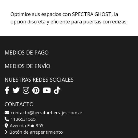
Optimice sus espacios con SPECTRA GHOST, la
opción discreta y eficiente para puertas corredizas.
MEDIOS DE PAGO
MEDIOS DE ENVÍO
NUESTRAS REDES SOCIALES
CONTACTO
contacto@herraturrherrajes.com.ar
1136531565
Avenida Fair 355
Botón de arrepentimiento