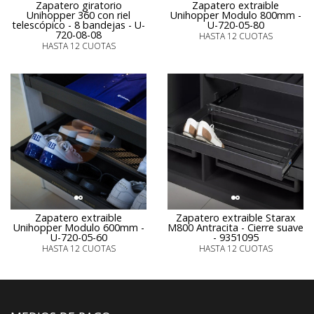
Zapatero giratorio
Zapatero extraible
Unihopper 360 con riel
Unihopper Modulo 800mm -
telescópico - 8 bandejas - U-
U-720-05-80
720-08-08
HASTA 12 CUOTAS
HASTA 12 CUOTAS
Zapatero extraible
Zapatero extraible Starax
Unihopper Modulo 600mm -
M800 Antracita - Cierre suave
U-720-05-60
- 9351095
HASTA 12 CUOTAS
HASTA 12 CUOTAS