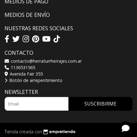
MEDIOS DE PAGO
MEDIOS DE ENVÍO
NUESTRAS REDES SOCIALES
CONTACTO
contacto@herraturrherrajes.com.ar
1136531565
Avenida Fair 355
Botón de arrepentimiento
NEWSLETTER
SUSCRIBIRME
Tienda creada con