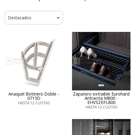
Anaquel Botinero Doble -
Zapatero extraible Eurohard
0715D
Antracita M800 -
EHVSZEFL800
HASTA 12 CUOTAS
HASTA 12 CUOTAS