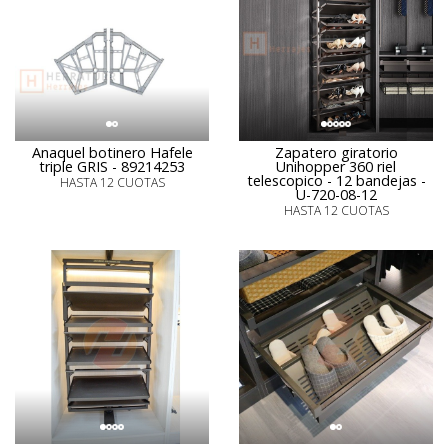
Anaquel botinero Hafele
Zapatero giratorio
triple GRIS - 89214253
Unihopper 360 riel
telescopico - 12 bandejas -
HASTA 12 CUOTAS
U-720-08-12
HASTA 12 CUOTAS