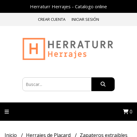
Herraturr Herrajes - Catalogo online
CREAR CUENTA
INICIAR SESIÓN
0
Inicio
Herrajes de Placard
Zapateros extraibles