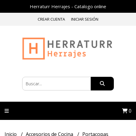
Herraturr Herrajes - Catalogo online
CREAR CUENTA
INICIAR SESIÓN
0
Inicio
Accesorios de Cocina
Portacopas