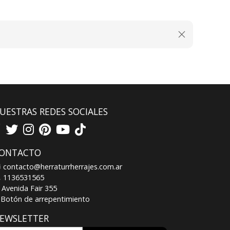
UESTRAS REDES SOCIALES
ONTACTO
contacto@herraturrherrajes.com.ar
1136531565
Avenida Fair 355
Botón de arrepentimiento
EWSLETTER