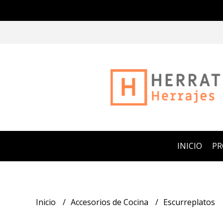
INICIO
P
Inicio
Accesorios de Cocina
Escurreplatos