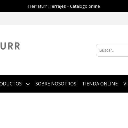
Herraturr Herrajes - Catalogo online
RODUCTOS
SOBRE NOSOTROS
TIENDA ONLINE
V