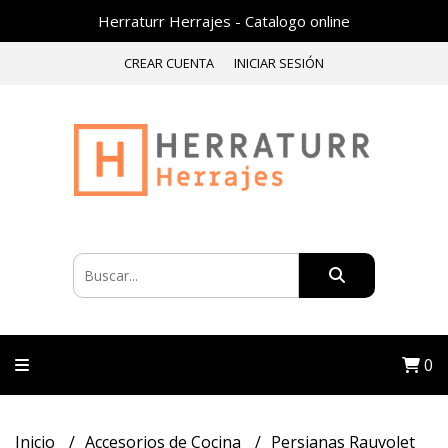
Herraturr Herrajes - Catalogo online
CREAR CUENTA
INICIAR SESIÓN
0
Inicio
Accesorios de Cocina
Persianas Rauvolet