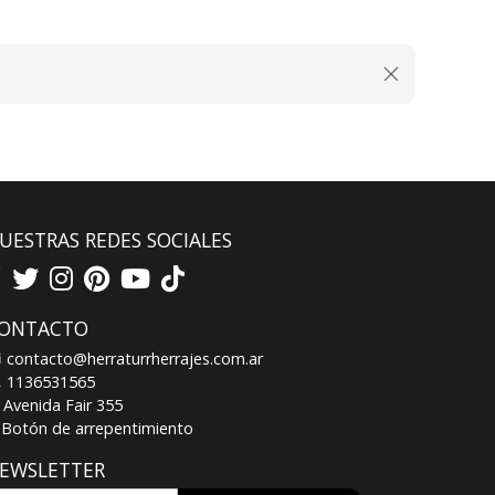
UESTRAS REDES SOCIALES
ONTACTO
contacto@herraturrherrajes.com.ar
1136531565
Avenida Fair 355
Botón de arrepentimiento
EWSLETTER