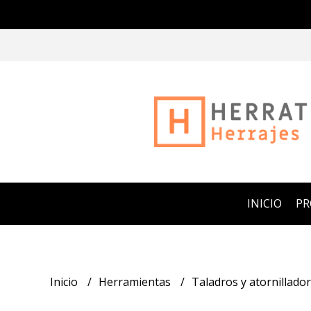
INICIO
P
Inicio
Herramientas
Taladros y atornillado