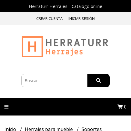
Herraturr Herrajes - Catalogo online
CREAR CUENTA
INICIAR SESIÓN
0
Inicio
Herrajes para mueble
Soportes