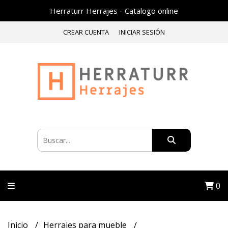
Herraturr Herrajes - Catalogo online
CREAR CUENTA
INICIAR SESIÓN
0
Inicio
Herrajes para mueble