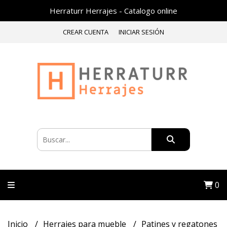
Herraturr Herrajes - Catalogo online
CREAR CUENTA
INICIAR SESIÓN
0
Inicio
Herrajes para mueble
Patines y regatones