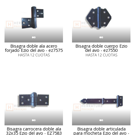
Bisagra doble ala acero
Bisagra doble cuerpo Ezio
forjado Ezio del avo - ez7575
del avo - ez7550
HASTA 12 CUOTAS
HASTA 12 CUOTAS
Bisagra carrocera doble ala
Bisagra doble articulada
32x35 Ezio del avo - EZ7583
para mocheta Ezio del avo -