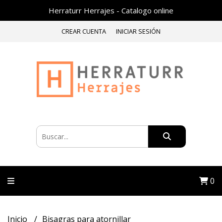
Herraturr Herrajes - Catalogo online
CREAR CUENTA
INICIAR SESIÓN
0
Inicio
Bisagras para atornillar