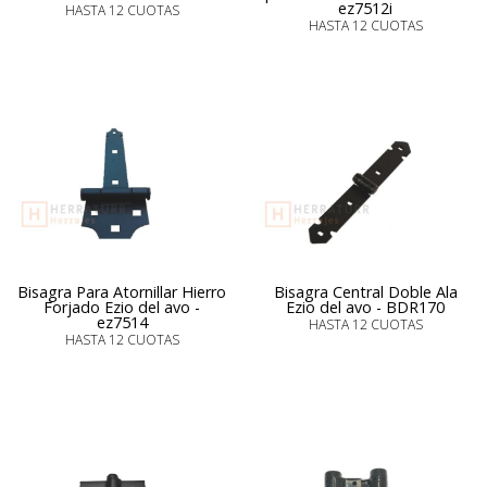
ez7512i
HASTA 12 CUOTAS
HASTA 12 CUOTAS
Bisagra Para Atornillar Hierro
Bisagra Central Doble Ala
Forjado Ezio del avo -
Ezio del avo - BDR170
ez7514
HASTA 12 CUOTAS
HASTA 12 CUOTAS