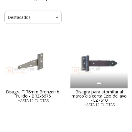
Bisagra T 76mm Bronzen h.
Bisagra para atornillar al
Pulido - BRZ-5675
marco ala corta Ezio del avo
- EZ7510
HASTA 12 CUOTAS
HASTA 12 CUOTAS