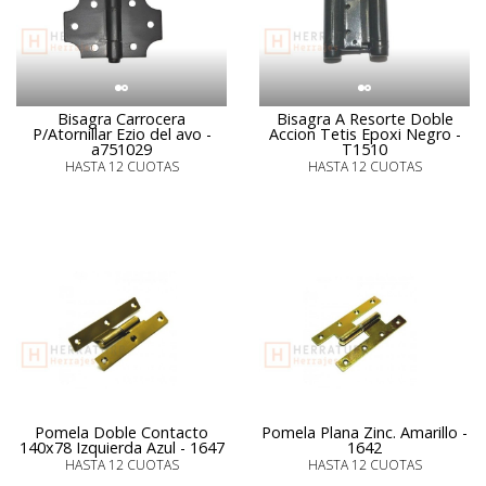
Bisagra Carrocera
Bisagra A Resorte Doble
P/Atornillar Ezio del avo -
Accion Tetis Epoxi Negro -
a751029
T1510
HASTA 12 CUOTAS
HASTA 12 CUOTAS
Pomela Doble Contacto
Pomela Plana Zinc. Amarillo -
140x78 Izquierda Azul - 1647
1642
HASTA 12 CUOTAS
HASTA 12 CUOTAS