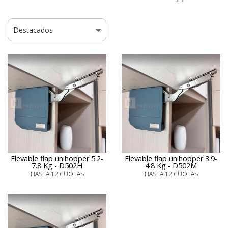
Elevable flap unihopper 5.2-
Elevable flap unihopper 3.9-
7.8 Kg - D502H
4.8 Kg - D502M
HASTA 12 CUOTAS
HASTA 12 CUOTAS