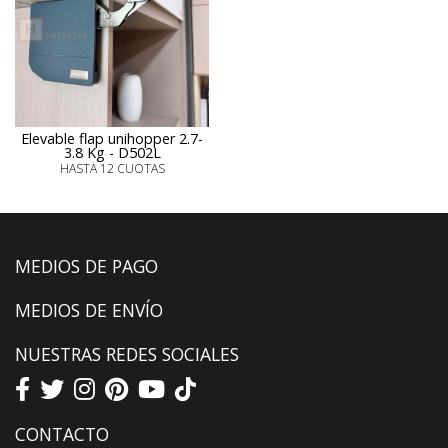
Elevable flap unihopper 2.7-
3.8 Kg - D502L
HASTA 12 CUOTAS
MEDIOS DE PAGO
MEDIOS DE ENVÍO
NUESTRAS REDES SOCIALES
CONTACTO