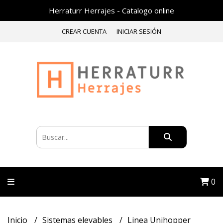
Herraturr Herrajes - Catalogo online
CREAR CUENTA
INICIAR SESIÓN
0
Inicio
Sistemas elevables
Linea Unihopper