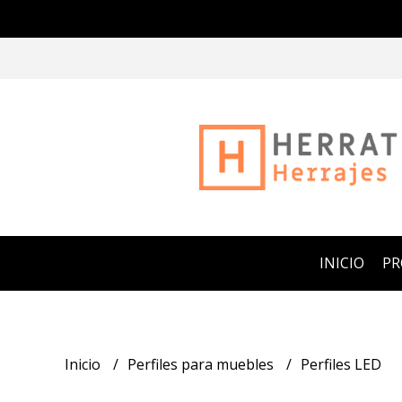
INICIO
P
Inicio
Perfiles para muebles
Perfiles LED