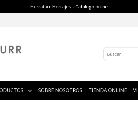
Herraturr Herrajes - Catalogo online
RODUCTOS
SOBRE NOSOTROS
TIENDA ONLINE
V