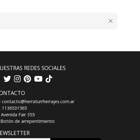
UESTRAS REDES SOCIALES
ONTACTO
contacto@herraturrherrajes.com.ar
1136531565
Avenida Fair 355
Botón de arrepentimiento
EWSLETTER