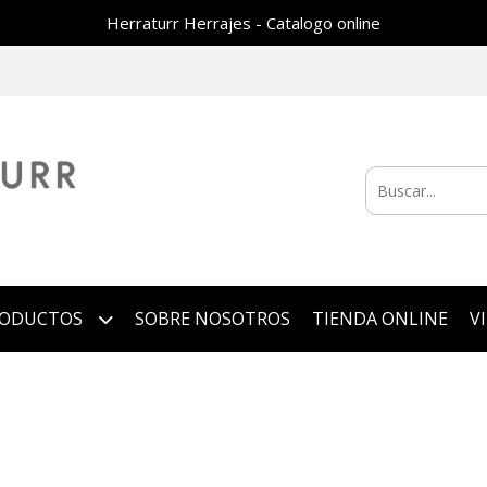
Herraturr Herrajes - Catalogo online
RODUCTOS
SOBRE NOSOTROS
TIENDA ONLINE
V