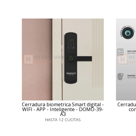
Cerradura biometrica Smart digital -
Cerradu
WIFI - APP - Inteligente - DOMO-39-
con
A3
HASTA 12 CUOTAS