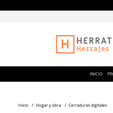
INICIO
P
Inicio
Hogar y obra
Cerraduras digitales