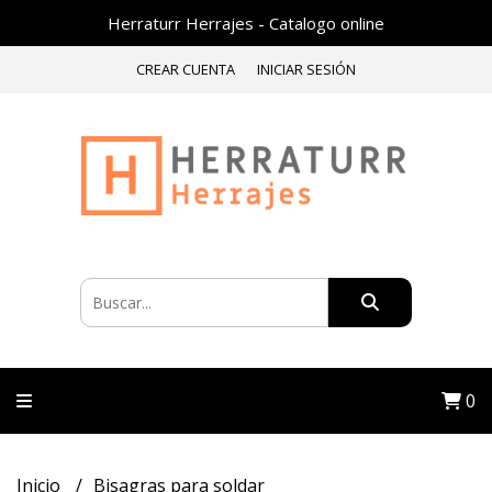
Herraturr Herrajes - Catalogo online
CREAR CUENTA
INICIAR SESIÓN
0
Inicio
Bisagras para soldar