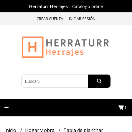
Herraturr Herrajes - Catalogo online
CREAR CUENTA
INICIAR SESIÓN
0
Inicio
Hogar y obra
Tabla de planchar