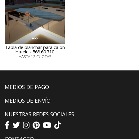
Tabla de planchar para cajon
Hafele - 568.60.710
HASTA 12 CUOTAS
MEDIOS DE PAGO
MEDIOS DE ENVÍO
NUESTRAS REDES SOCIALES