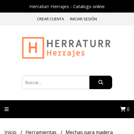
Herraturr Herrajes - Catalogo online
CREAR CUENTA
INICIAR SESIÓN
0
Inicio
Herramientas
Mechas para madera