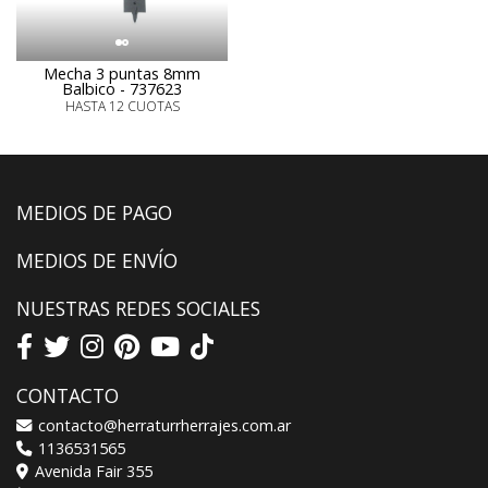
Mecha 3 puntas 8mm
Balbico - 737623
HASTA 12 CUOTAS
MEDIOS DE PAGO
MEDIOS DE ENVÍO
NUESTRAS REDES SOCIALES
CONTACTO
contacto@herraturrherrajes.com.ar
1136531565
Avenida Fair 355