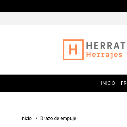
INICIO
P
Inicio
Brazo de empuje