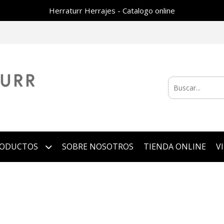
Herraturr Herrajes - Catalogo online
RODUCTOS
SOBRE NOSOTROS
TIENDA ONLINE
V