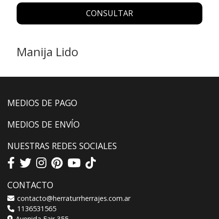
CONSULTAR
Manija Lido
MEDIOS DE PAGO
MEDIOS DE ENVÍO
NUESTRAS REDES SOCIALES
CONTACTO
contacto@herraturrherrajes.com.ar
1136531565
Avenida Fair 355