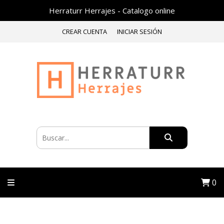
Herraturr Herrajes - Catalogo online
CREAR CUENTA
INICIAR SESIÓN
0