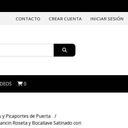
CONTACTO
CREAR CUENTA
INICIAR SESIÓN
IDEOS
0
 y Picaportes de Puerta
ancin Roseta y Bocallave Satinado con