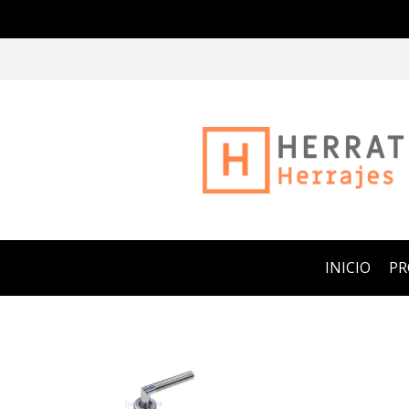
INICIO
P