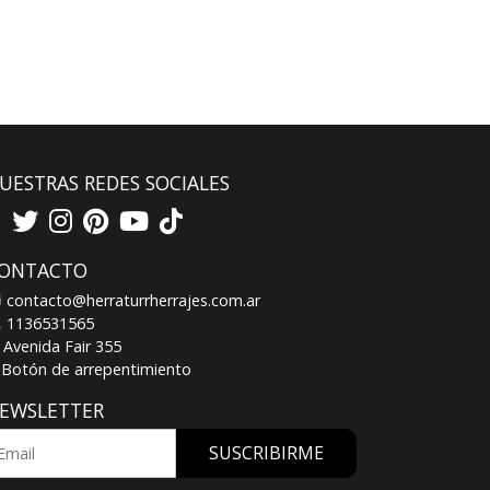
UESTRAS REDES SOCIALES
ONTACTO
contacto@herraturrherrajes.com.ar
1136531565
Avenida Fair 355
Botón de arrepentimiento
EWSLETTER
SUSCRIBIRME