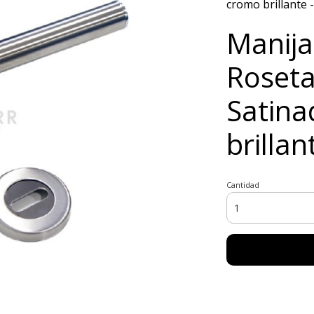
cromo brillante 
Manija
Roseta
Satina
brilla
Cantidad