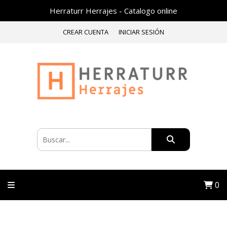
Herraturr Herrajes - Catalogo online
CREAR CUENTA
INICIAR SESIÓN
0