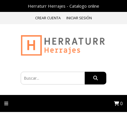
Herraturr Herrajes - Catalogo online
CREAR CUENTA
INICIAR SESIÓN
0