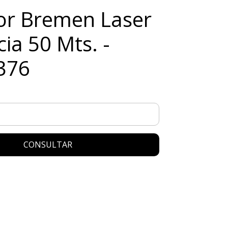
or Bremen Laser
cia 50 Mts. -
376
CONSULTAR