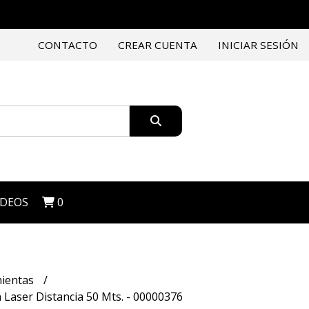
CONTACTO
CREAR CUENTA
INICIAR SESIÓN
IDEOS
0
ientas
Laser Distancia 50 Mts. - 00000376