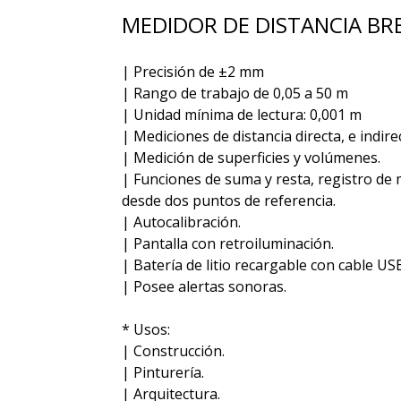
MEDIDOR DE DISTANCIA BR
| Precisión de ±2 mm
| Rango de trabajo de 0,05 a 50 m
| Unidad mínima de lectura: 0,001 m
| Mediciones de distancia directa, e indir
| Medición de superficies y volúmenes.
| Funciones de suma y resta, registro de
desde dos puntos de referencia.
| Autocalibración.
| Pantalla con retroiluminación.
| Batería de litio recargable con cable USB
| Posee alertas sonoras.
* Usos:
| Construcción.
| Pinturería.
| Arquitectura.