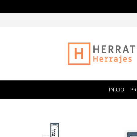
INICIO
P