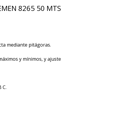
EMEN 8265 50 MTS
ecta mediante pitágoras.
 máximos y mínimos, y ajuste
 C.