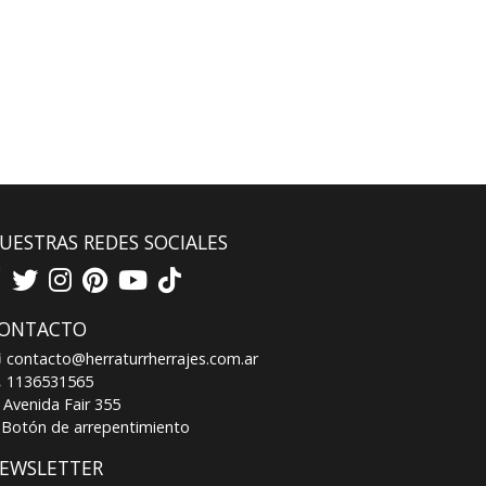
UESTRAS REDES SOCIALES
ONTACTO
contacto@herraturrherrajes.com.ar
1136531565
Avenida Fair 355
Botón de arrepentimiento
EWSLETTER