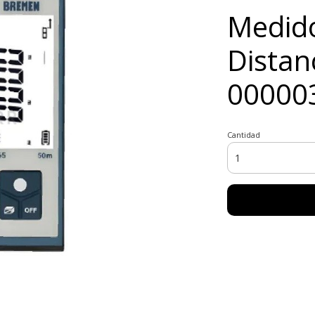
Medid
Distan
00000
Cantidad