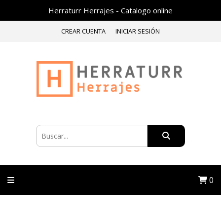
Herraturr Herrajes - Catalogo online
CREAR CUENTA
INICIAR SESIÓN
0