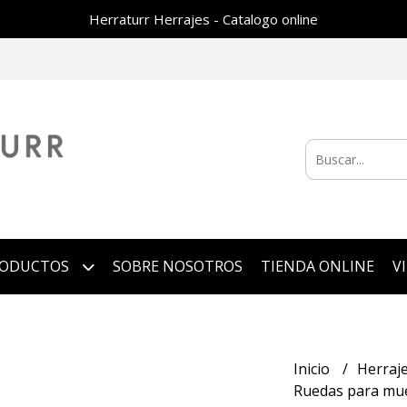
Herraturr Herrajes - Catalogo online
RODUCTOS
SOBRE NOSOTROS
TIENDA ONLINE
V
Inicio
Herraj
Ruedas para mu