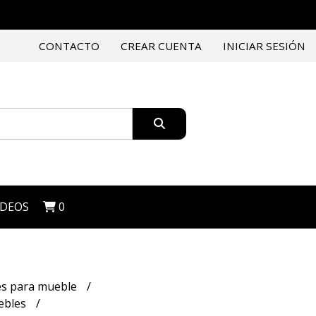
CONTACTO
CREAR CUENTA
INICIAR SESIÓN
IDEOS
0
es para mueble
ebles