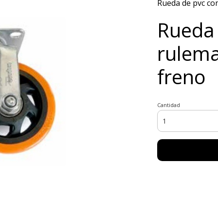
Rueda de pvc co
Rueda 
rulem
freno
Cantidad