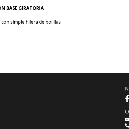
ON BASE GIRATORIA
con simple hilera de bolillas
N
C