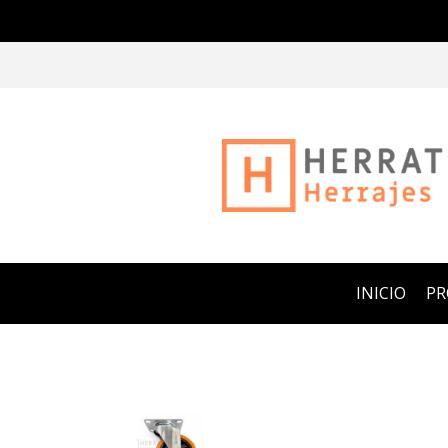
INICIO
P