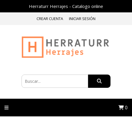
Herraturr Herrajes - Catalogo online
CREAR CUENTA
INICIAR SESIÓN
0