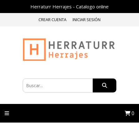
Herraturr Herrajes - Catalogo online
CREAR CUENTA
INICIAR SESIÓN
0