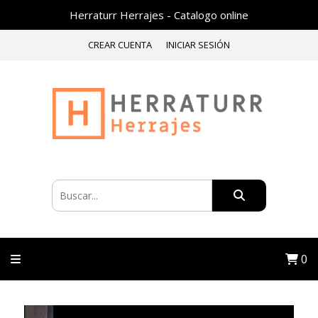
Herraturr Herrajes - Catalogo online
CREAR CUENTA
INICIAR SESIÓN
0