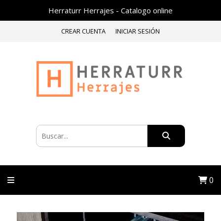
Herraturr Herrajes - Catalogo online
CREAR CUENTA
INICIAR SESIÓN
0