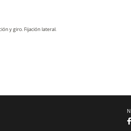
n y giro. Fijación lateral.
N