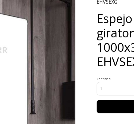
EHVSEXG
Espejo
girato
1000x
EHVSE
Cantidad