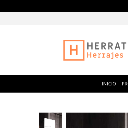
INICIO
P