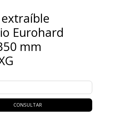
 extraíble
rio Eurohard
350 mm
XG
CONSULTAR