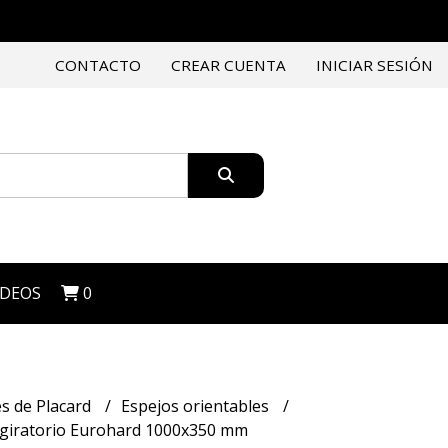
CONTACTO
CREAR CUENTA
INICIAR SESIÓN
IDEOS
0
s de Placard
Espejos orientables
e giratorio Eurohard 1000x350 mm