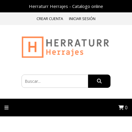
Herraturr Herrajes - Catalogo online
CREAR CUENTA
INICIAR SESIÓN
0