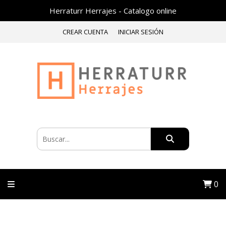
Herraturr Herrajes - Catalogo online
CREAR CUENTA
INICIAR SESIÓN
0