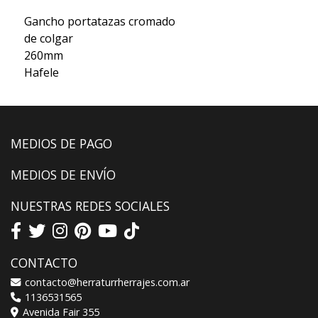
Gancho portatazas cromado
de colgar
260mm
Hafele
MEDIOS DE PAGO
MEDIOS DE ENVÍO
NUESTRAS REDES SOCIALES
CONTACTO
contacto@herraturrherrajes.com.ar
1136531565
Avenida Fair 355