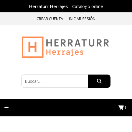
Herraturr Herrajes - Catalogo online
CREAR CUENTA
INICIAR SESIÓN
0