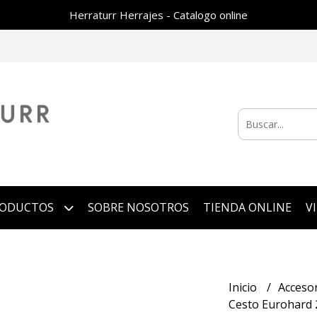
Herraturr Herrajes - Catalogo online
RODUCTOS
SOBRE NOSOTROS
TIENDA ONLINE
V
Inicio
Acceso
Cesto Eurohard 