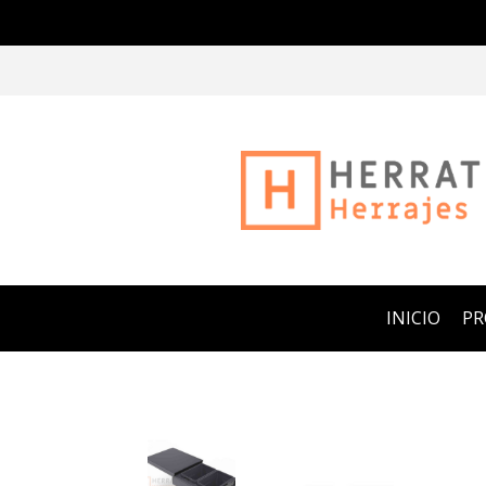
INICIO
P