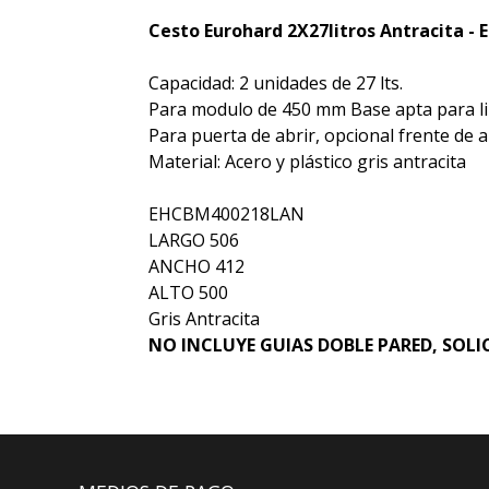
Cesto Eurohard 2X27litros Antracita 
Capacidad: 2 unidades de 27 lts.
Para modulo de 450 mm Base apta para lin
Para puerta de abrir, opcional frente de ap
Material: Acero y plástico gris antracita
EHCBM400218LAN
LARGO 506
ANCHO 412
ALTO 500
Gris Antracita
NO INCLUYE GUIAS DOBLE PARED, SOLI