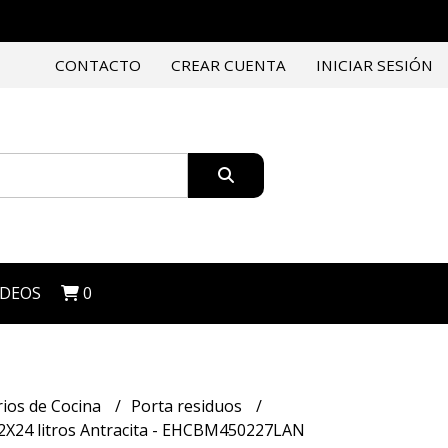
CONTACTO
CREAR CUENTA
INICIAR SESIÓN
IDEOS
0
rios de Cocina
Porta residuos
2X24 litros Antracita - EHCBM450227LAN