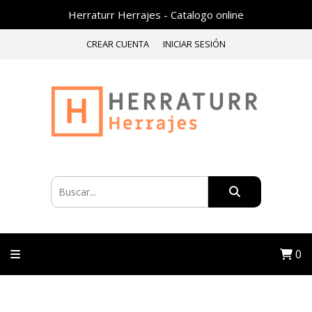
Herraturr Herrajes - Catalogo online
CREAR CUENTA
INICIAR SESIÓN
0