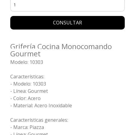
CONSULTAR
Grifería Cocina Monocomando
Gourmet
Modelo: 10303
Características:
- Modelo: 10303
- Línea: Gourmet
- Color: Acero
- Material: Acero Inoxidable
Características generales:
- Marca: Piazza
- Línea: Gourmet