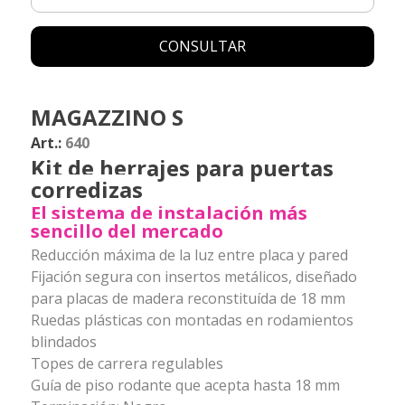
CONSULTAR
MAGAZZINO S
Art.:
640
Kit de herrajes para puertas
corredizas
El sistema de instalación más
sencillo del mercado
Reducción máxima de la luz entre placa y pared
Fijación segura con insertos metálicos, diseñado
para placas de madera reconstituída de 18 mm
Ruedas plásticas con montadas en rodamientos
blindados
Topes de carrera regulables
Guía de piso rodante que acepta hasta 18 mm