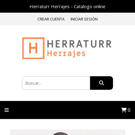
Herraturr Herrajes - Catalogo online
CREAR CUENTA
INICIAR SESIÓN
0