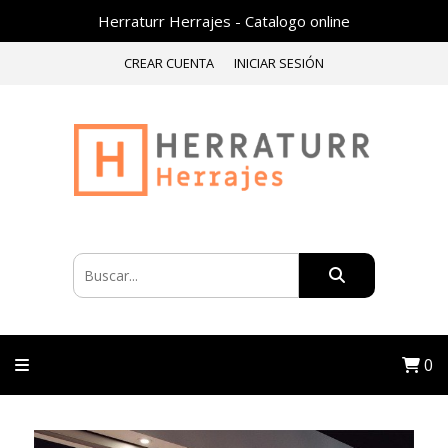
Herraturr Herrajes - Catalogo online
CREAR CUENTA
INICIAR SESIÓN
0