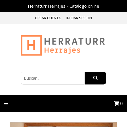
Herraturr Herrajes - Catalogo online
CREAR CUENTA
INICIAR SESIÓN
0