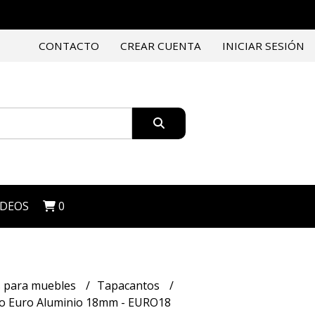
CONTACTO
CREAR CUENTA
INICIAR SESIÓN
IDEOS
0
es para muebles
Tapacantos
o Euro Aluminio 18mm - EURO18