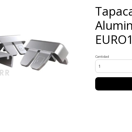
Tapac
Alumi
EURO
Cantidad