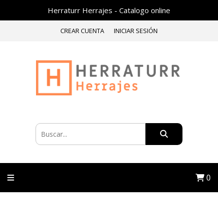
Herraturr Herrajes - Catalogo online
CREAR CUENTA
INICIAR SESIÓN
0