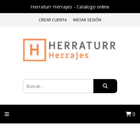
Herraturr Herrajes - Catalogo online
CREAR CUENTA
INICIAR SESIÓN
0