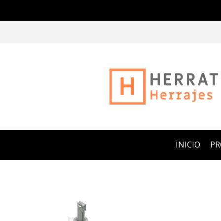
INICIO
P