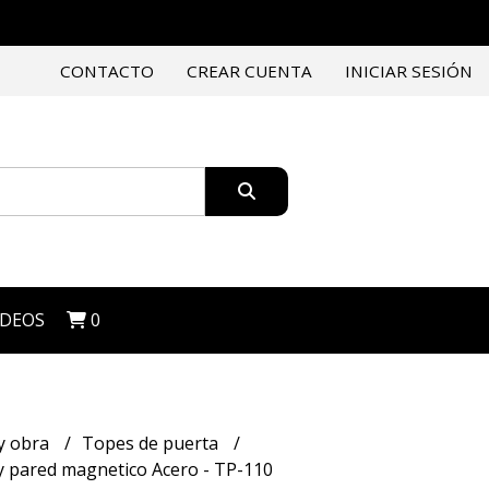
CONTACTO
CREAR CUENTA
INICIAR SESIÓN
IDEOS
0
y obra
Topes de puerta
y pared magnetico Acero - TP-110