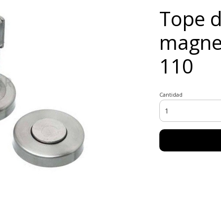
Tope d
magnet
110
Cantidad