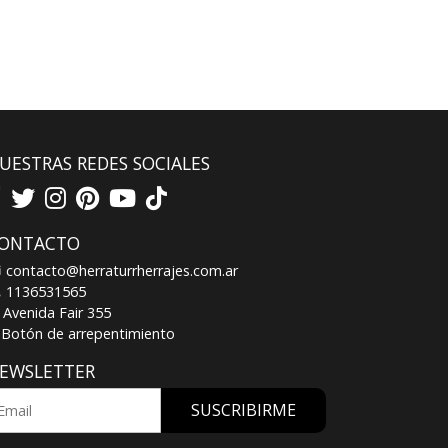
UESTRAS REDES SOCIALES
ONTACTO
contacto@herraturrherrajes.com.ar
1136531565
Avenida Fair 355
Botón de arrepentimiento
EWSLETTER
SUSCRIBIRME