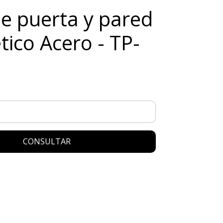
e puerta y pared
ico Acero - TP-
CONSULTAR