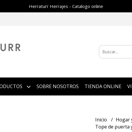
Herraturr Herrajes - Catalogo online
RODUCTOS
SOBRE NOSOTROS
TIENDA ONLINE
V
Inicio
Hogar 
Tope de puerta 