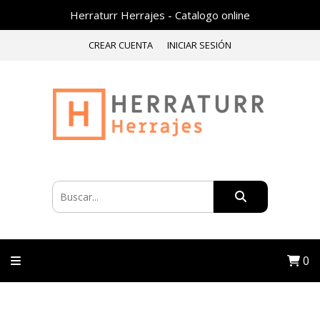
Herraturr Herrajes - Catalogo online
CREAR CUENTA
INICIAR SESIÓN
0