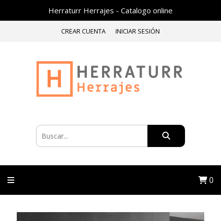
Herraturr Herrajes - Catalogo online
CREAR CUENTA
INICIAR SESIÓN
0