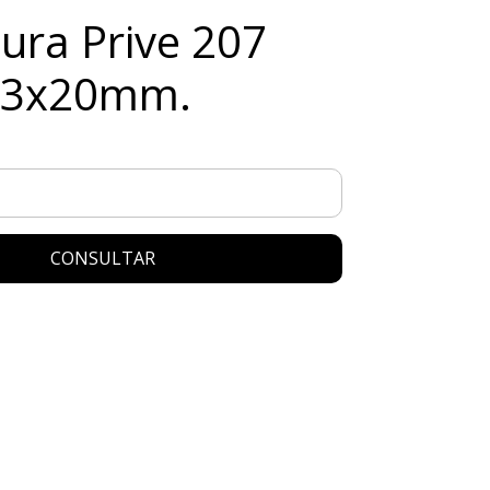
ura Prive 207
183x20mm.
CONSULTAR