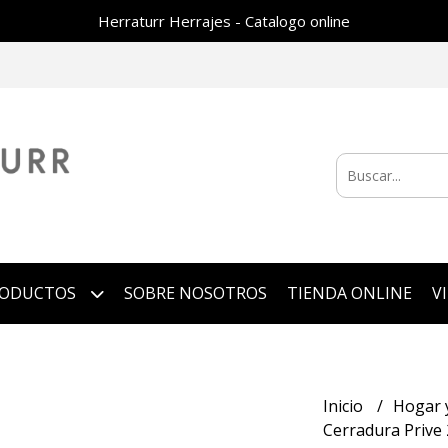
Herraturr Herrajes - Catalogo online
RODUCTOS
SOBRE NOSOTROS
TIENDA ONLINE
V
Inicio
Hogar 
Cerradura Prive