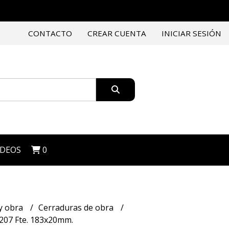
CONTACTO
CREAR CUENTA
INICIAR SESIÓN
IDEOS
0
y obra
Cerraduras de obra
 207 Fte. 183x20mm.