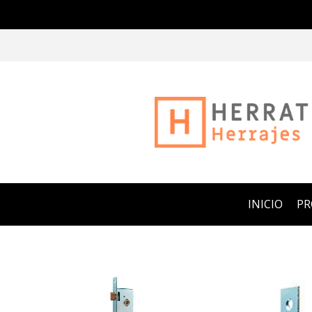
INICIO
P