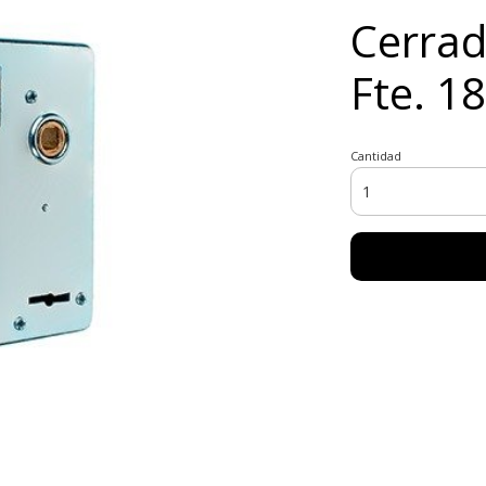
Cerrad
Fte. 
Cantidad