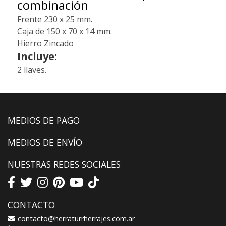
combinación
Frente 230 x 25 mm.
Caja de 150 x 70 x 14 mm.
Hierro Zincado
Incluye:
2 llaves.
MEDIOS DE PAGO
MEDIOS DE ENVÍO
NUESTRAS REDES SOCIALES
CONTACTO
contacto@herraturrherrajes.com.ar