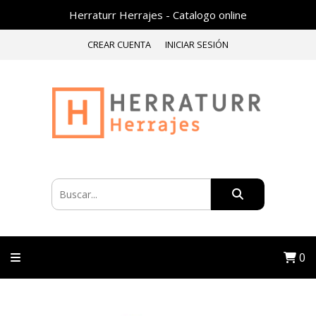
Herraturr Herrajes - Catalogo online
CREAR CUENTA
INICIAR SESIÓN
0