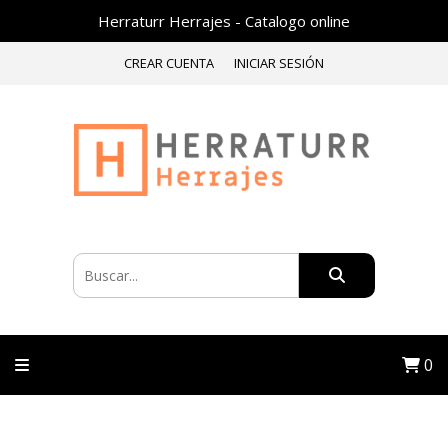
Herraturr Herrajes - Catalogo online
CREAR CUENTA
INICIAR SESIÓN
0