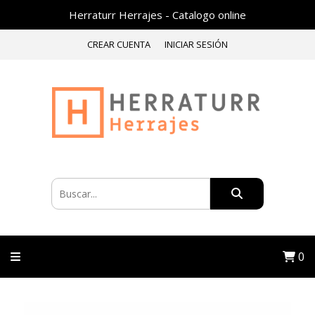
Herraturr Herrajes - Catalogo online
CREAR CUENTA
INICIAR SESIÓN
0