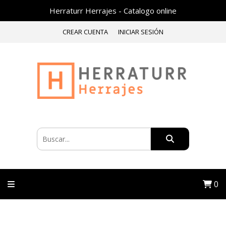
Herraturr Herrajes - Catalogo online
CREAR CUENTA
INICIAR SESIÓN
0