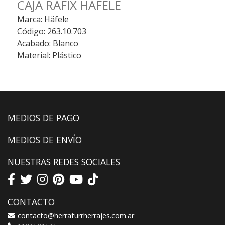
CAJA RAFIX HAFELE
Marca: Häfele
Código: 263.10.703
Acabado: Blanco
Material: Plástico
MEDIOS DE PAGO
MEDIOS DE ENVÍO
NUESTRAS REDES SOCIALES
CONTACTO
contacto@herraturrherrajes.com.ar