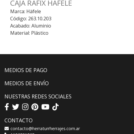
CAJA RAFIX HAFELE
Marca: Häfele
Código: 263.10.203
Acabado: Aluminio
Material: Plástico
MEDIOS DE PAGO
MEDIOS DE ENVÍO
NUESTRAS REDES SOCIALES
CONTACTO
contacto@herraturrherrajes.com.ar