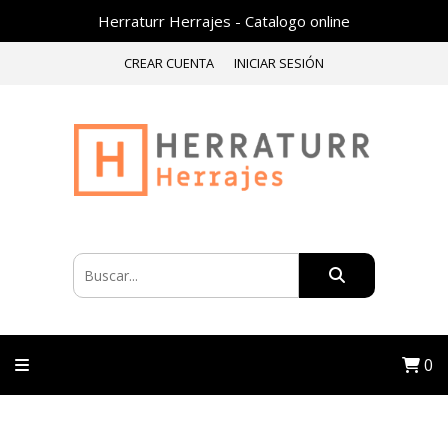
Herraturr Herrajes - Catalogo online
CREAR CUENTA
INICIAR SESIÓN
0