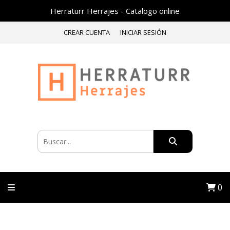
Herraturr Herrajes - Catalogo online
CREAR CUENTA
INICIAR SESIÓN
0